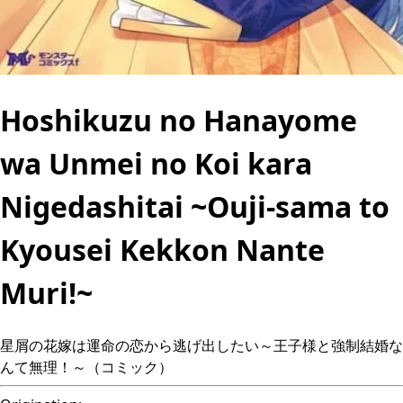
Hoshikuzu no Hanayome
wa Unmei no Koi kara
Nigedashitai ~Ouji-sama to
Kyousei Kekkon Nante
Muri!~
星屑の花嫁は運命の恋から逃げ出したい～王子様と強制結婚な
んて無理！～（コミック）