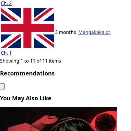
Ch. 2
3 months
Mangakakalot
Ch. 1
Showing 1 to 11 of 11 items
Recommendations
You May Also Like