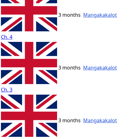
3 months
Mangakakalot
Ch. 4
3 months
Mangakakalot
Ch. 3
3 months
Mangakakalot