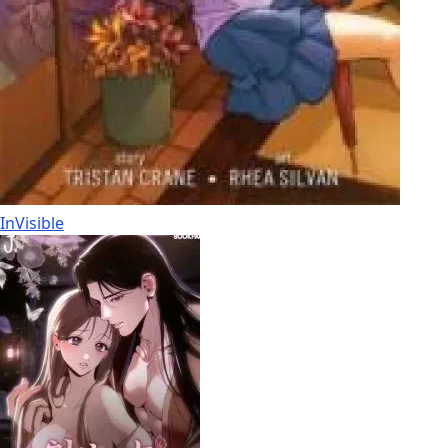
InVisible