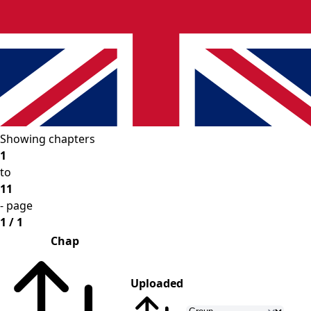
Showing chapters
1
to
11
- page
1 / 1
Chap
Uploaded