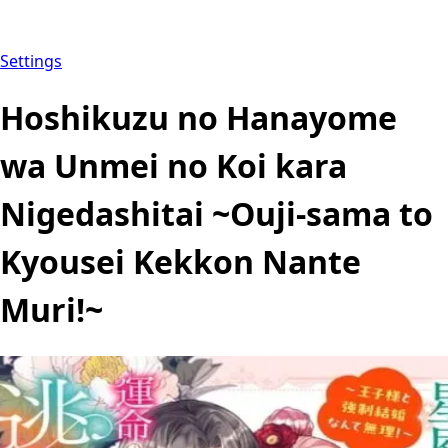
Settings
Hoshikuzu no Hanayome
wa Unmei no Koi kara
Nigedashitai ~Ouji-sama to
Kyousei Kekkon Nante
Muri!~