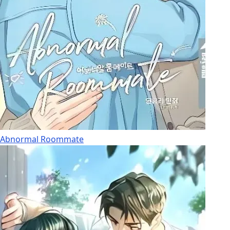
Abnormal Roommate